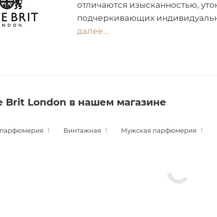
отличаются изысканностью, уто
подчеркивающих индивидуально
далее...
e Brit London в нашем магазине
 парфюмерия
1
Винтажная
1
Мужская парфюмерия
1