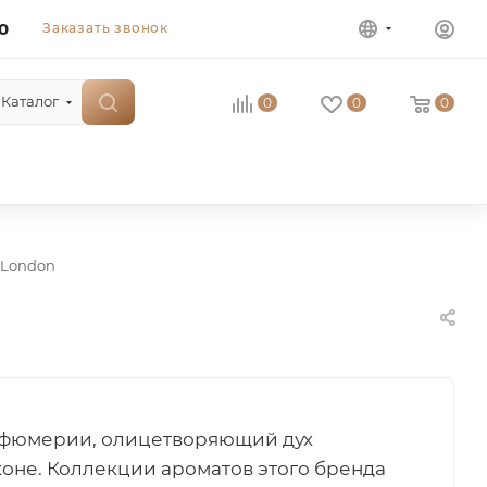
0
Заказать звонок
Каталог
0
0
0
t London
парфюмерии, олицетворяющий дух
оне. Коллекции ароматов этого бренда