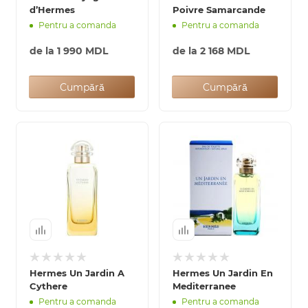
d’Hermes
Poivre Samarcande
Pentru a comanda
Pentru a comanda
de la
1 990 MDL
de la
2 168 MDL
Cumpără
Cumpără
Hermes Un Jardin A
Hermes Un Jardin En
Cythere
Mediterranee
Pentru a comanda
Pentru a comanda