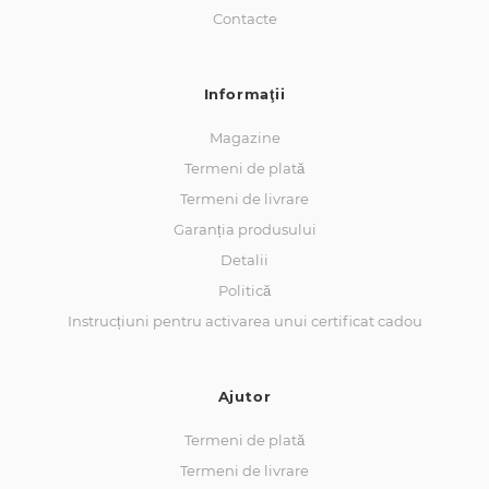
Contacte
Informaţii
Magazine
Termeni de plată
Termeni de livrare
Garanția produsului
Detalii
Politică
Instrucțiuni pentru activarea unui certificat cadou
Ajutor
Termeni de plată
Termeni de livrare