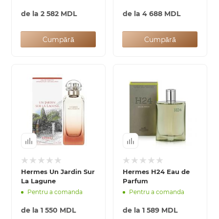
de la
2 582 MDL
de la
4 688 MDL
Cumpără
Cumpără
Hermes Un Jardin Sur
Hermes H24 Eau de
La Lagune
Parfum
Pentru a comanda
Pentru a comanda
de la
1 550 MDL
de la
1 589 MDL