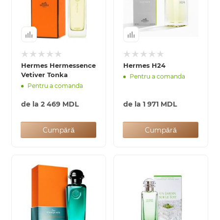
Hermes Hermessence
Hermes H24
Vetiver Tonka
Pentru a comanda
Pentru a comanda
de la
2 469 MDL
de la
1 971 MDL
Cumpără
Cumpără