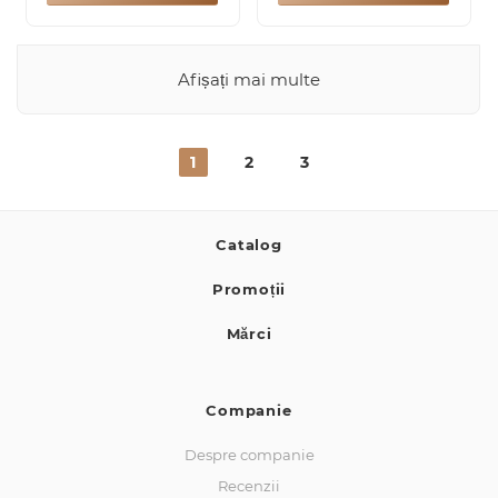
Afișați mai multe
1
2
3
Catalog
Promoții
Mărci
Companie
Despre companie
Recenzii