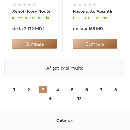
Xerjoff Ivory Route
Nasomatto Absinth
Pentru a comanda
Pentru a comanda
de la
3 172 MDL
de la
4 165 MDL
Cumpără
Cumpără
Afișați mai multe
1
2
3
4
5
6
7
8
9
12
Catalog