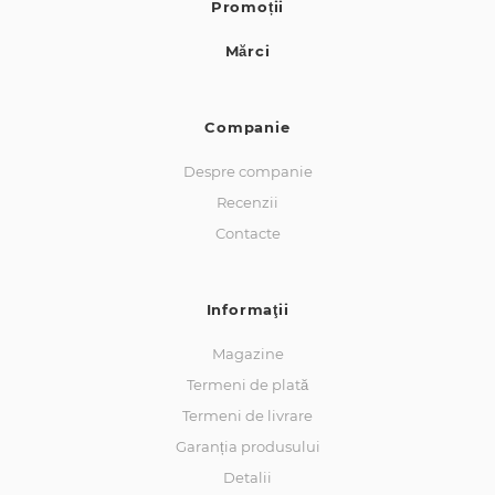
Promoții
Mărci
Companie
Despre companie
Recenzii
Contacte
Informaţii
Magazine
Termeni de plată
Termeni de livrare
Garanția produsului
Detalii