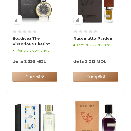
Boadicea The
Nasomatto Pardon
Victorious Chariot
Pentru a comanda
Pentru a comanda
de la
2 336 MDL
de la
3 013 MDL
Cumpără
Cumpără