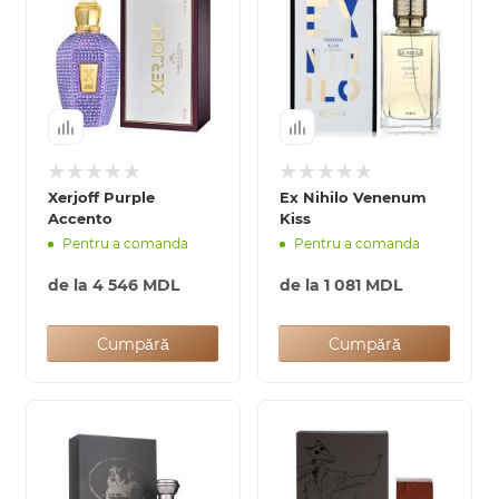
Xerjoff Purple
Ex Nihilo Venenum
Accento
Kiss
Pentru a comanda
Pentru a comanda
de la
4 546 MDL
de la
1 081 MDL
Cumpără
Cumpără