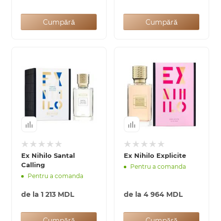
Cumpără
Cumpără
Ex Nihilo Santal
Ex Nihilo Explicite
Calling
Pentru a comanda
Pentru a comanda
de la
1 213 MDL
de la
4 964 MDL
Cumpără
Cumpără