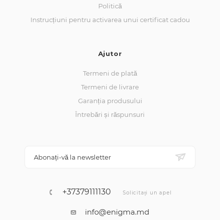
Politică
Instrucțiuni pentru activarea unui certificat cadou
Ajutor
Termeni de plată
Termeni de livrare
Garanția produsului
Întrebări și răspunsuri
Abonați-vă la newsletter
+37379111130
Solicitați un apel
info@enigma.md