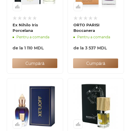
Ex Nihilo Iris
ORTO PARISI
Porcelana
Boccanera
Pentru a comanda
Pentru a comanda
de la
1 110 MDL
de la
3 537 MDL
Cumpără
Cumpără