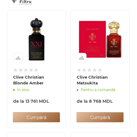
Filtru
Clive Christian
Clive Christian
Blonde Amber
Matsukita
În stoc
Pentru a comanda
de la
13 761 MDL
de la
8 768 MDL
Cumpără
Cumpără