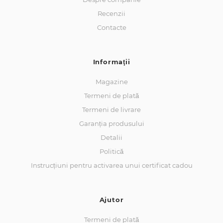
Recenzii
Contacte
Informaţii
Magazine
Termeni de plată
Termeni de livrare
Garanția produsului
Detalii
Politică
Instrucțiuni pentru activarea unui certificat cadou
Ajutor
Termeni de plată