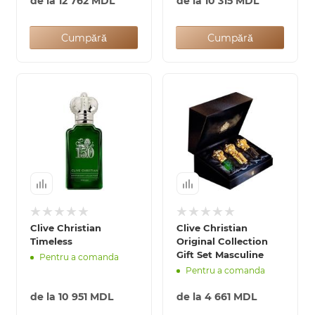
de la
12 762 MDL
de la
10 315 MDL
Cumpără
Cumpără
Clive Christian
Clive Christian
Timeless
Original Collection
Gift Set Masculine
Pentru a comanda
Pentru a comanda
de la
10 951 MDL
de la
4 661 MDL