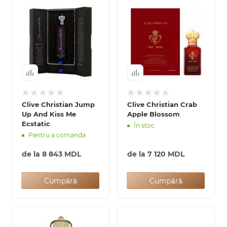
Clive Christian Jump
Clive Christian Crab
Up And Kiss Me
Apple Blossom
Ecstatic
În stoc
Pentru a comanda
de la
8 843 MDL
de la
7 120 MDL
Cumpără
Cumpără