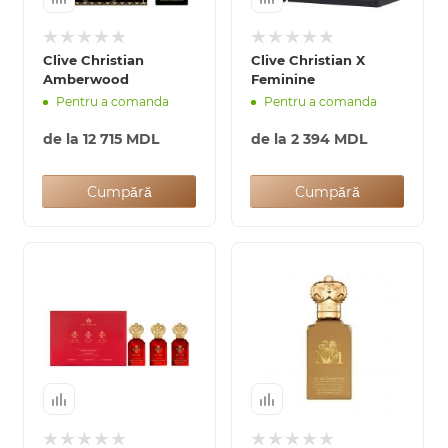
Clive Christian
Clive Christian X
Amberwood
Feminine
Pentru a comanda
Pentru a comanda
de la
12 715 MDL
de la
2 394 MDL
Cumpără
Cumpără