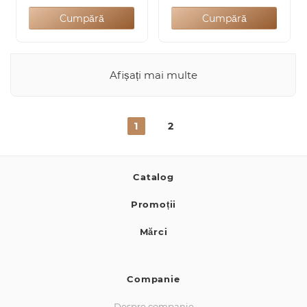
Cumpără
Cumpără
Afișați mai multe
1
2
Catalog
Promoții
Mărci
Companie
Despre companie