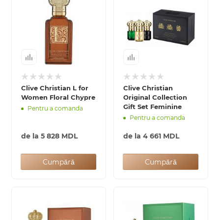
Clive Christian L for
Clive Christian
Women Floral Chypre
Original Collection
Gift Set Feminine
Pentru a comanda
Pentru a comanda
de la
5 828 MDL
de la
4 661 MDL
Cumpără
Cumpără