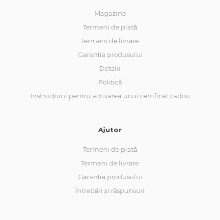
Magazine
Termeni de plată
Termeni de livrare
Garanția produsului
Detalii
Politică
Instrucțiuni pentru activarea unui certificat cadou
Ajutor
Termeni de plată
Termeni de livrare
Garanția produsului
Întrebări și răspunsuri