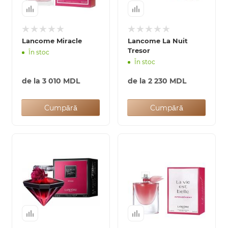
Lancome Miracle
Lancome La Nuit
Tresor
În stoc
În stoc
de la
3 010 MDL
de la
2 230 MDL
Cumpără
Cumpără