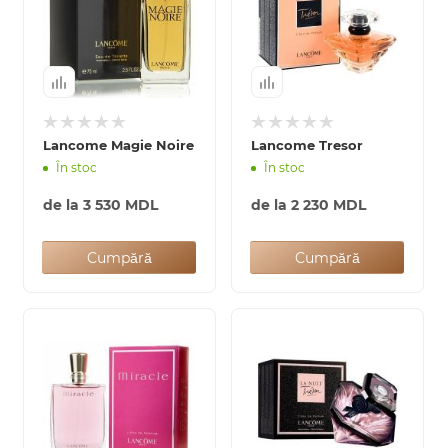
Lancome Magie Noire
Lancome Tresor
În stoc
În stoc
de la
3 530 MDL
de la
2 230 MDL
Cumpără
Cumpără