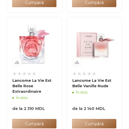
Cumpără
Cumpără
Lancome La Vie Est
Lancome La Vie Est
Belle Rose
Belle Vanille Nude
Extraordinaire
În stoc
În stoc
de la
2 310 MDL
de la
2 140 MDL
Cumpără
Cumpără