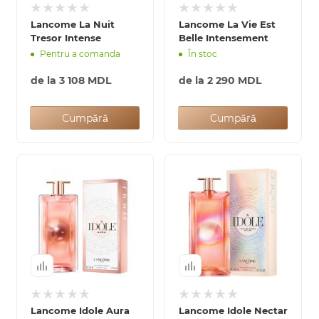
Lancome La Nuit
Lancome La Vie Est
Tresor Intense
Belle Intensement
Pentru a comanda
În stoc
de la
3 108 MDL
de la
2 290 MDL
Cumpără
Cumpără
Lancome Idole Aura
Lancome Idole Nectar