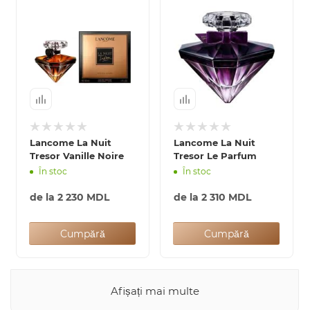
Lancome La Nuit
Lancome La Nuit
Tresor Vanille Noire
Tresor Le Parfum
În stoc
În stoc
de la
2 230 MDL
de la
2 310 MDL
Cumpără
Cumpără
Afișați mai multe