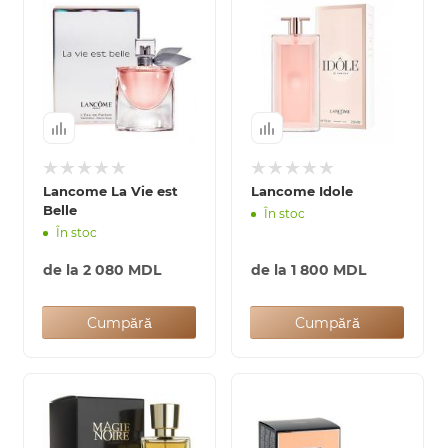
Lancome La Vie est
Lancome Idole
Belle
În stoc
În stoc
de la
2 080 MDL
de la
1 800 MDL
Cumpără
Cumpără