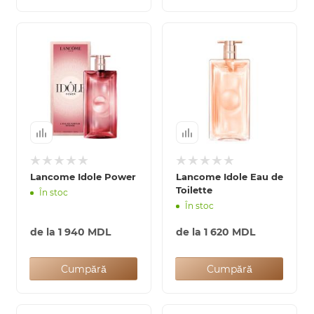
Lancome Idole Power
Lancome Idole Eau de
Toilette
În stoc
În stoc
de la
1 940 MDL
de la
1 620 MDL
Cumpără
Cumpără