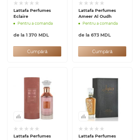
Lattafa Perfumes
Lattafa Perfumes
Eclaire
Ameer Al Oudh
Pentru a comanda
Pentru a comanda
de la
1 370 MDL
de la
673 MDL
Cumpără
Cumpără
Lattafa Perfumes
Lattafa Perfumes