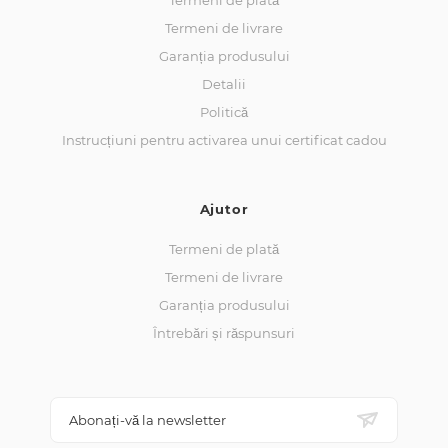
Termeni de plată
Termeni de livrare
Garanția produsului
Detalii
Politică
Instrucțiuni pentru activarea unui certificat cadou
Ajutor
Termeni de plată
Termeni de livrare
Garanția produsului
Întrebări și răspunsuri
Abonați-vă la newsletter