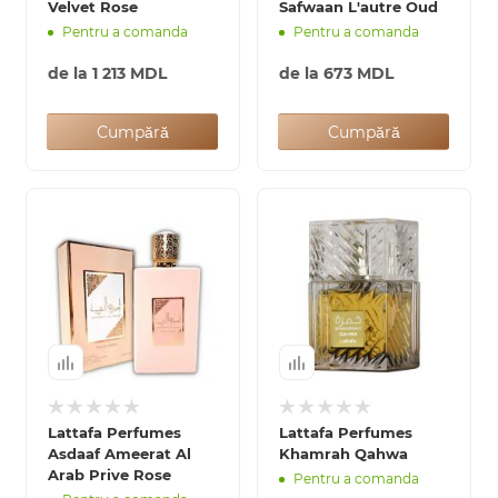
Velvet Rose
Safwaan L'autre Oud
Pentru a comanda
Pentru a comanda
de la
1 213 MDL
de la
673 MDL
Cumpără
Cumpără
Lattafa Perfumes
Lattafa Perfumes
Asdaaf Ameerat Al
Khamrah Qahwa
Arab Prive Rose
Pentru a comanda