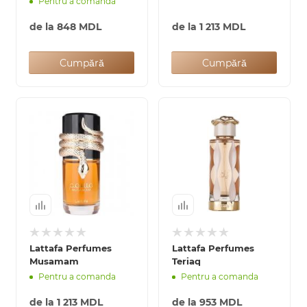
Pentru a comanda
de la
848 MDL
de la
1 213 MDL
Cumpără
Cumpără
Lattafa Perfumes
Lattafa Perfumes
Musamam
Teriaq
Pentru a comanda
Pentru a comanda
de la
1 213 MDL
de la
953 MDL