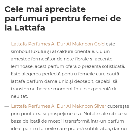
Cele mai apreciate
parfumuri pentru femei de
la Lattafa
Lattafa Perfumes Al Dur Al Maknoon Gold
este
simbolul luxului și al căldurii orientale. Cu un
amestec fermecător de note florale și accente
lemnoase, acest parfum oferă o prezență sofisticată.
Este alegerea perfectă pentru femeile care caută
lattafa parfum dama unic și deosebit, capabil să
transforme fiecare moment într-o experiență de
neuitat.
Lattafa Perfumes Al Dur Al Maknoon Silver
cucerește
prin puritatea și prospețimea sa. Notele sale citrice și
baza delicată de mosc îl transformă într-un parfum
ideal pentru femeile care preferă subtilitatea, dar nu