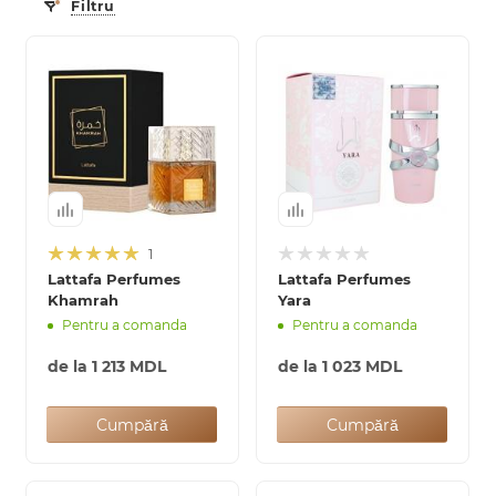
Filtru
1
Lattafa Perfumes
Lattafa Perfumes
Khamrah
Yara
Pentru a comanda
Pentru a comanda
de la
1 213 MDL
de la
1 023 MDL
Cumpără
Cumpără