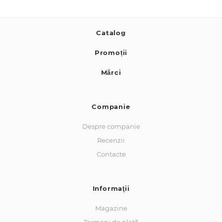
Catalog
Promoții
Mărci
Companie
Despre companie
Recenzii
Contacte
Informaţii
Magazine