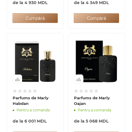
de la
4 930 MDL
de la
4 349 MDL
Cumpără
Cumpără
Parfums de Marly
Parfums de Marly
Habdan
Oajan
Pentru a comanda
Pentru a comanda
de la
6 001 MDL
de la
5 068 MDL