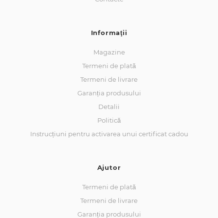
Informaţii
Magazine
Termeni de plată
Termeni de livrare
Garanția produsului
Detalii
Politică
Instrucțiuni pentru activarea unui certificat cadou
Ajutor
Termeni de plată
Termeni de livrare
Garanția produsului