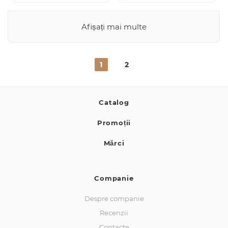
Afișați mai multe
1
2
Catalog
Promoții
Mărci
Companie
Despre companie
Recenzii
Contacte