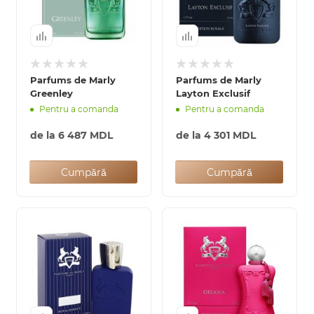
Parfums de Marly
Parfums de Marly
Greenley
Layton Exclusif
Pentru a comanda
Pentru a comanda
de la
6 487 MDL
de la
4 301 MDL
Cumpără
Cumpără