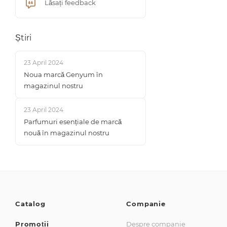
Lăsați feedback
Știri
23 April 2024
Noua marcă Genyum în
magazinul nostru
23 April 2024
Parfumuri esențiale de marcă
nouă în magazinul nostru
Catalog
Companie
Promoții
Despre companie