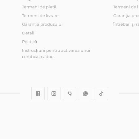
Termeni de plată
Termeni de l
Termeni de livrare
Garanția pro
Garanția produsului
Întrebări și 
Detalii
Politică
Instrucțiuni pentru activarea unui
certificat cadou