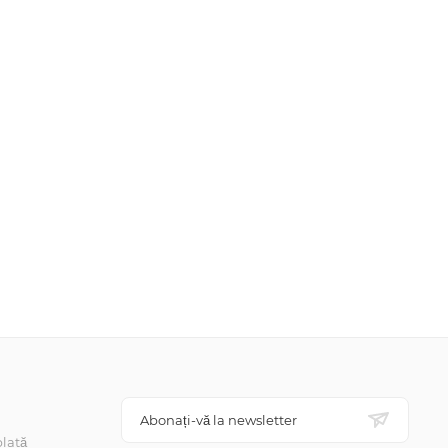
Abonați-vă la newsletter
lată