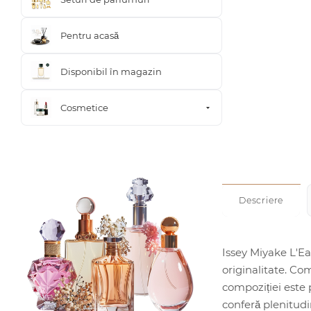
Pentru acasă
Disponibil în magazin
Cosmetice
Descriere
Issey Miyake L'Ea
originalitate. Co
compoziției este 
conferă plenitud