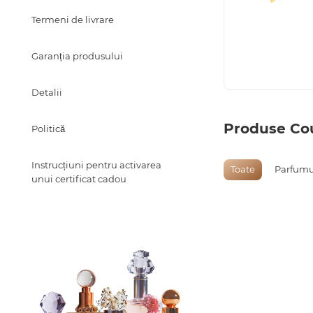
Termeni de livrare
Garanția produsului
Detalii
Produse Cou
Politică
Instrucțiuni pentru activarea
Toate
Parfumur
unui certificat cadou