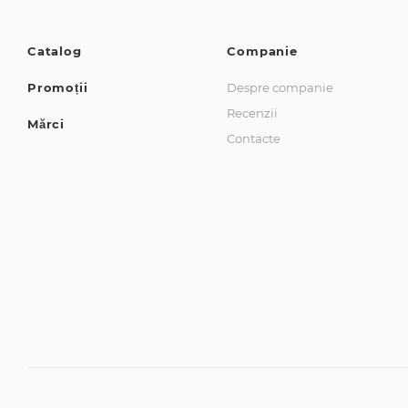
Catalog
Companie
Promoții
Despre companie
Recenzii
Mărci
Contacte