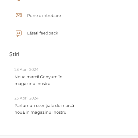
Pune o intrebare
Lăsați feedback
Știri
23 April 2024
Noua marcă Genyum în
magazinul nostru
23 April 2024
Parfumuri esențiale de marcă
nouă în magazinul nostru