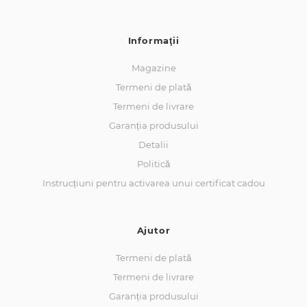
Informaţii
Magazine
Termeni de plată
Termeni de livrare
Garanția produsului
Detalii
Politică
Instrucțiuni pentru activarea unui certificat cadou
Ajutor
Termeni de plată
Termeni de livrare
Garanția produsului