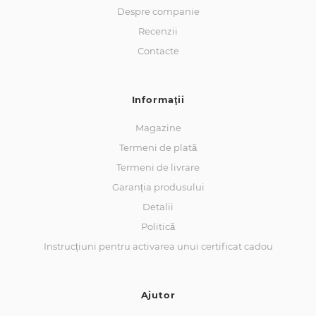
Despre companie
Recenzii
Contacte
Informaţii
Magazine
Termeni de plată
Termeni de livrare
Garanția produsului
Detalii
Politică
Instrucțiuni pentru activarea unui certificat cadou
Ajutor