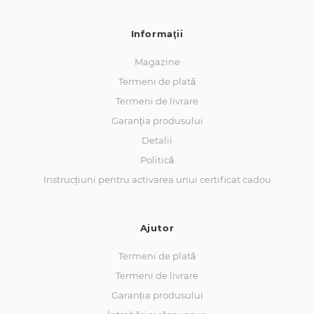
Informaţii
Magazine
Termeni de plată
Termeni de livrare
Garanția produsului
Detalii
Politică
Instrucțiuni pentru activarea unui certificat cadou
Ajutor
Termeni de plată
Termeni de livrare
Garanția produsului