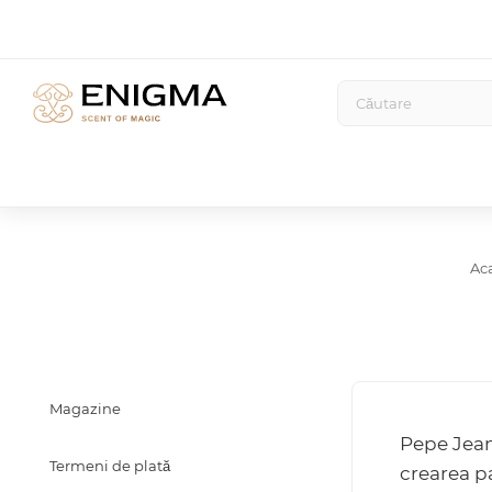
Ac
Magazine
Pepe Jean
Termeni de plată
crearea pa