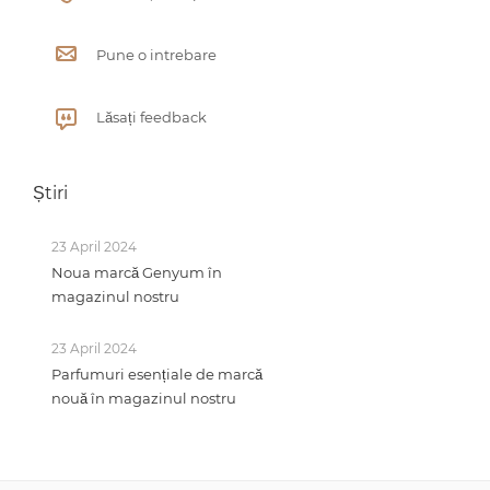
Pune o intrebare
Lăsați feedback
Știri
23 April 2024
Noua marcă Genyum în
magazinul nostru
23 April 2024
Parfumuri esențiale de marcă
nouă în magazinul nostru