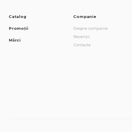
Catalog
Companie
Promoții
Despre companie
Recenzii
Mărci
Contacte