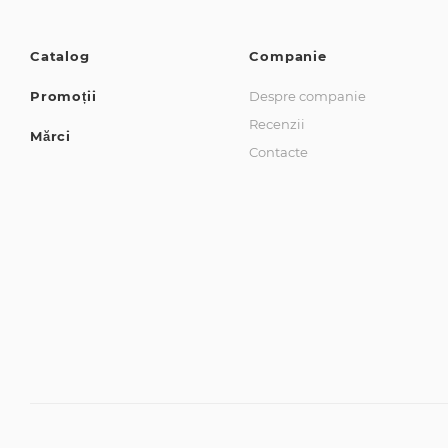
Catalog
Companie
Promoții
Despre companie
Recenzii
Mărci
Contacte