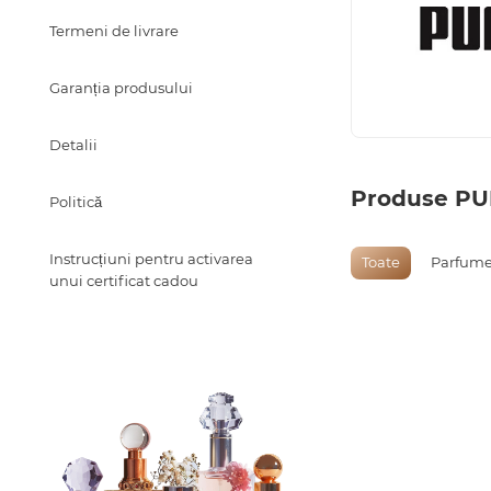
Termeni de livrare
Garanția produsului
Detalii
Produse PU
Politică
Instrucțiuni pentru activarea
Toate
Parfume
unui certificat cadou