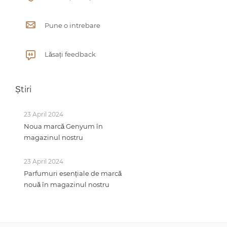
Pune o intrebare
Lăsați feedback
Știri
23 April 2024
Noua marcă Genyum în
magazinul nostru
23 April 2024
Parfumuri esențiale de marcă
nouă în magazinul nostru