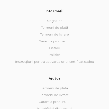
Informaţii
Magazine
Termeni de plată
Termeni de livrare
Garanția produsului
Detalii
Politică
Instrucțiuni pentru activarea unui certificat cadou
Ajutor
Termeni de plată
Termeni de livrare
Garanția produsului
Întrebări și răspunsuri