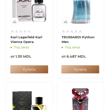
Karl Lagerfeld Karl
TRUSSARDI Python
Vienna Opera
Men
Под заказ
Под заказ
от
1.151 MDL
от
6.487 MDL
Купить
Купить