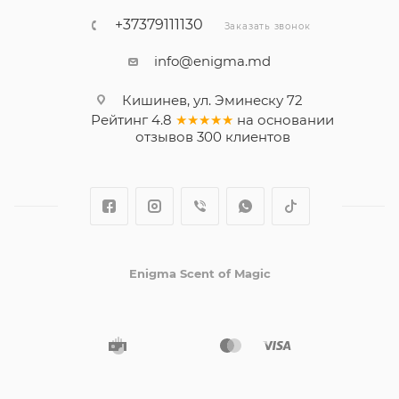
+37379111130
Заказать звонок
info@enigma.md
Кишинев, ул. Эминеску 72
Рейтинг
4.8
★★★★★
на основании
отзывов
300
клиентов
Enigma Scent of Magic