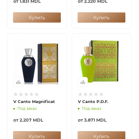
от
1.831 MDL
от
2.220 MDL
Купить
Купить
V Canto Magnificat
V Canto P.D.F.
Под заказ
Под заказ
от
2.207 MDL
от
3.871 MDL
Купить
Купить