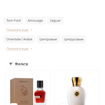
Tom Ford
Amouage
Jaguar
Показать еще
Orientale / Arabe
Шипровые
Цитрусовые
Показать еще
Фильтр