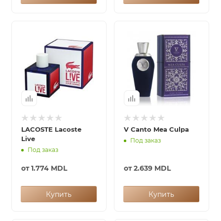
LACOSTE Lacoste
V Canto Mea Culpa
Live
Под заказ
Под заказ
от
1.774 MDL
от
2.639 MDL
Купить
Купить