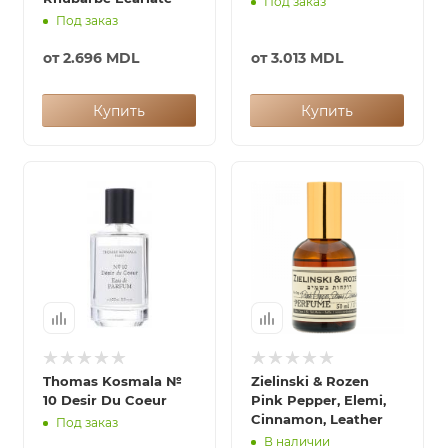
Под заказ
Под заказ
от
2.696 MDL
от
3.013 MDL
Купить
Купить
Thomas Kosmala №
Zielinski & Rozen
10 Desir Du Coeur
Pink Pepper, Elemi,
Cinnamon, Leather
Под заказ
В наличии