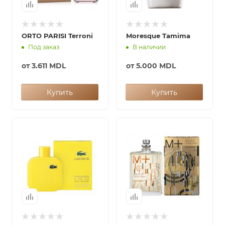
ORTO PARISI Terroni
Moresque Tamima
Под заказ
В наличии
от
3.611 MDL
от
5.000 MDL
Купить
Купить