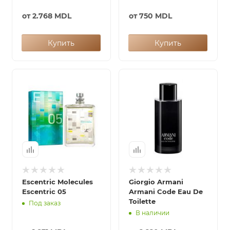
от
2.768 MDL
от
750 MDL
Купить
Купить
Escentric Molecules
Giorgio Armani
Escentric 05
Armani Code Eau De
Toilette
Под заказ
В наличии