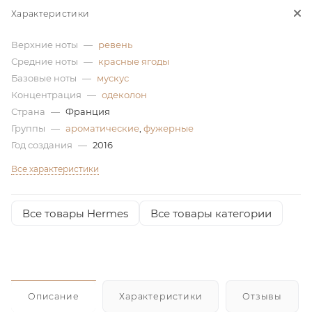
Характеристики
ей
Верхние ноты
—
ревень
Средние ноты
—
красные ягоды
Базовые ноты
—
мускус
Концентрация
—
одеколон
Страна
—
Франция
Группы
—
ароматические
,
фужерные
Год создания
—
2016
Все характеристики
Все товары Hermes
Все товары категории
Описание
Характеристики
Отзывы