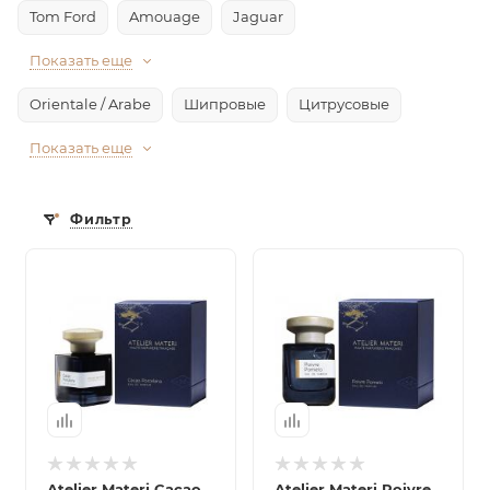
Tom Ford
Amouage
Jaguar
Показать еще
Orientale / Arabe
Шипровые
Цитрусовые
Показать еще
Фильтр
Atelier Materi Cacao
Atelier Materi Poivre