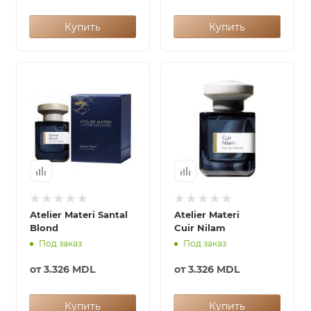
Купить
Купить
Atelier Materi Santal
Atelier Materi
Blond
Cuir Nilam
Под заказ
Под заказ
от
3.326 MDL
от
3.326 MDL
Купить
Купить