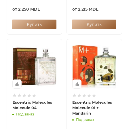
от
2.250 MDL
от
2.215 MDL
Купить
Купить
Escentric Molecules
Escentric Molecules
Molecule 04
Molecule 01 +
Mandarin
Под заказ
Под заказ