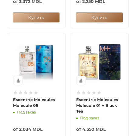
от
3.372 MDL
от
2.250 MDL
Купить
Купить
Escentric Molecules
Escentric Molecules
Molecule 05
Molecule 01 + Black
Tea
Под заказ
Под заказ
от
2.034 MDL
от
4.550 MDL