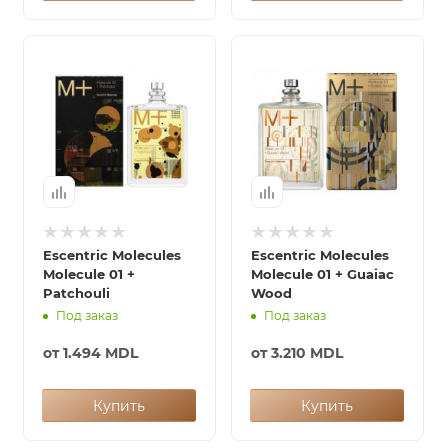
Escentric Molecules
Escentric Molecules
Molecule 01 +
Molecule 01 + Guaiac
Patchouli
Wood
Под заказ
Под заказ
от
1.494 MDL
от
3.210 MDL
Купить
Купить