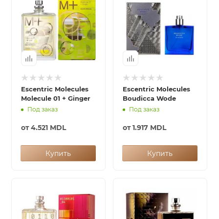
Escentric Molecules
Escentric Molecules
Molecule 01 + Ginger
Boudicca Wode
Под заказ
Под заказ
от
4.521 MDL
от
1.917 MDL
Купить
Купить