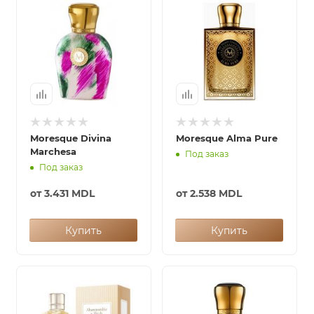
Moresque Divina
Moresque Alma Pure
Marchesa
Под заказ
Под заказ
от
3.431 MDL
от
2.538 MDL
Купить
Купить