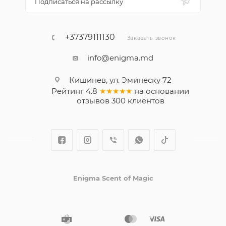
Подписаться на рассылку
+37379111130
Заказать звонок
info@enigma.md
Кишинев, ул. Эминеску 72
Рейтинг
4.8
★★★★★
на основании
отзывов
300
клиентов
Enigma Scent of Magic