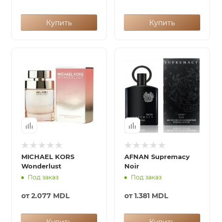
Купить
Купить
MICHAEL KORS
AFNAN Supremacy
Wonderlust
Noir
Под заказ
Под заказ
от
2.077 MDL
от
1.381 MDL