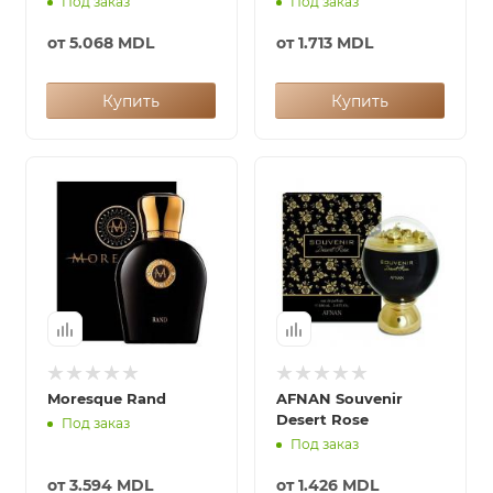
Под заказ
Под заказ
от
5.068 MDL
от
1.713 MDL
Купить
Купить
Moresque Rand
AFNAN Souvenir
Desert Rose
Под заказ
Под заказ
от
3.594 MDL
от
1.426 MDL