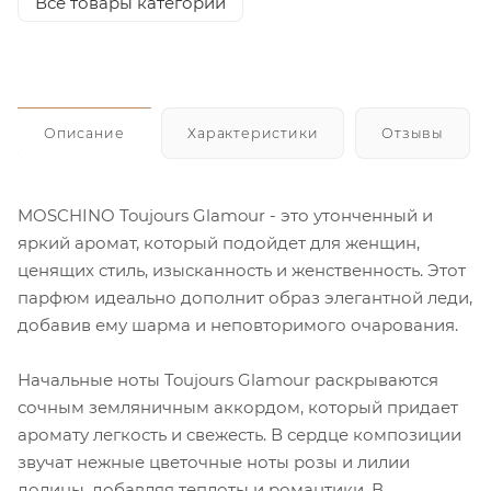
Все товары категории
Описание
Характеристики
Отзывы
MOSCHINO Toujours Glamour - это утонченный и
яркий аромат, который подойдет для женщин,
ценящих стиль, изысканность и женственность. Этот
парфюм идеально дополнит образ элегантной леди,
добавив ему шарма и неповторимого очарования.
Начальные ноты Toujours Glamour раскрываются
сочным земляничным аккордом, который придает
аромату легкость и свежесть. В сердце композиции
звучат нежные цветочные ноты розы и лилии
долины, добавляя теплоты и романтики. В