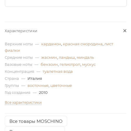
ей
а
Характеристики
Верхние ноты
—
кардамон
,
красная смородина
,
лист
фиалки
Средние ноты
—
жасмин
,
ландыш
,
миндаль
Базовые ноты
—
бензоин
,
гелиотроп
,
мускус
Концентрация
—
туалетная вода
Страна
—
Италия
Группы
—
восточные
,
цветочные
Год создания
—
2010
Все характеристики
Все товары MOSCHINO