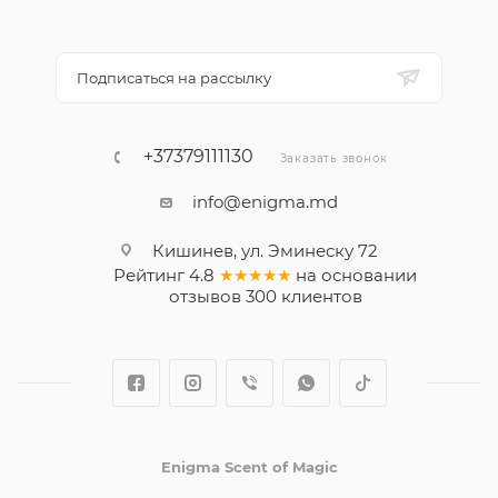
Подписаться на рассылку
+37379111130
Заказать звонок
info@enigma.md
Кишинев, ул. Эминеску 72
Рейтинг
4.8
★★★★★
на основании
отзывов
300
клиентов
Enigma Scent of Magic