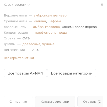
Характеристики
ей
Верхние ноты
—
амброксан
,
ветивер
Средние ноты
—
малина
,
шафран
а
Базовые ноты
—
амбра
,
гвоздика
, кашемировое дерево
Концентрация
—
парфюмерная вода
Страна
—
ОАЭ
Группы
—
древесные
,
пряные
Год создания
—
2020
Все характеристики
Все товары AFNAN
Все товары категории
Описание
Характеристики
Отзывы (2)