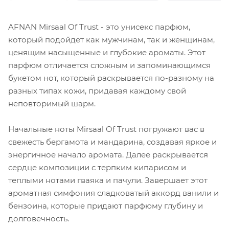
AFNAN Mirsaal Of Trust - это унисекс парфюм,
который подойдет как мужчинам, так и женщинам,
ценящим насыщенные и глубокие ароматы. Этот
парфюм отличается сложным и запоминающимся
букетом нот, который раскрывается по-разному на
разных типах кожи, придавая каждому свой
неповторимый шарм.
Начальные ноты Mirsaal Of Trust погружают вас в
свежесть бергамота и мандарина, создавая яркое и
энергичное начало аромата. Далее раскрывается
сердце композиции с терпким кипарисом и
теплыми нотами гваяка и пачули. Завершает этот
ароматная симфония сладковатый аккорд ванили и
бензоина, которые придают парфюму глубину и
долговечность.