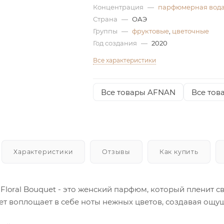
Концентрация
—
парфюмерная вод
Страна
—
ОАЭ
Группы
—
фруктовые
,
цветочные
Год создания
—
2020
Все характеристики
Все товары AFNAN
Все тов
Характеристики
Отзывы
Как купить
 Floral Bouquet - это женский парфюм, который пленит
ет воплощает в себе ноты нежных цветов, создавая ощущ