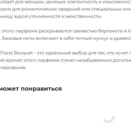
дойдет для женщин, ценящих элегантность и изысканнос
ром для романтических свиданий или специальных момен
ьницу аурой утонченности и женственности.
 этого парфюма раскрываются свежестью бергамота и ли
 Базовые ноты включают в себя теплый мускус и древес
Floral Bouquet - это идеальный выбор для тех, кто хочет
 аромат этого парфюма станет незабываемым дополне
чарование.
может понравиться