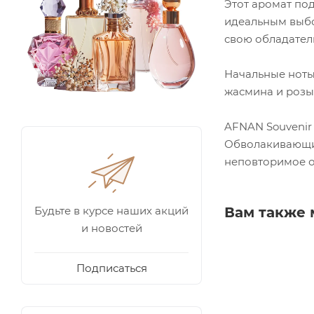
Этот аромат по
идеальным выбо
свою обладател
Начальные ноты
жасмина и розы.
AFNAN Souvenir 
Обволакивающий
неповторимое о
Будьте в курсе наших акций
Вам также 
и новостей
Подписаться