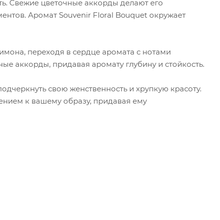
ть. Свежие цветочные аккорды делают его
тов. Аромат Souvenir Floral Bouquet окружает
мона, переходя в сердце аромата с нотами
ные аккорды, придавая аромату глубину и стойкость.
 подчеркнуть свою женственность и хрупкую красоту.
нием к вашему образу, придавая ему