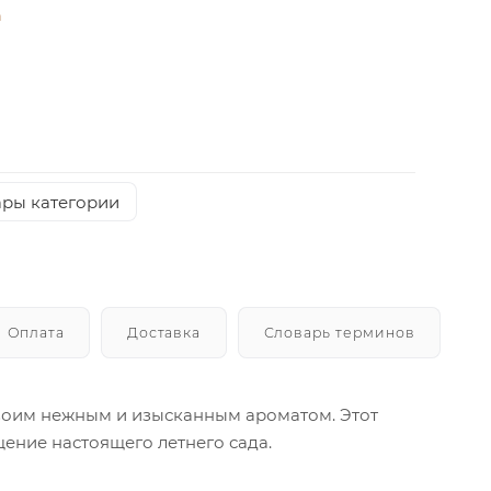
а
ары категории
Оплата
Доставка
Словарь терминов
 своим нежным и изысканным ароматом. Этот
ение настоящего летнего сада.