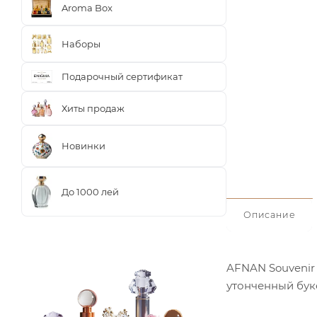
Aroma Box
Наборы
Подарочный сертификат
Хиты продаж
Новинки
До 1000 лей
Описание
AFNAN Souvenir
утонченный бук