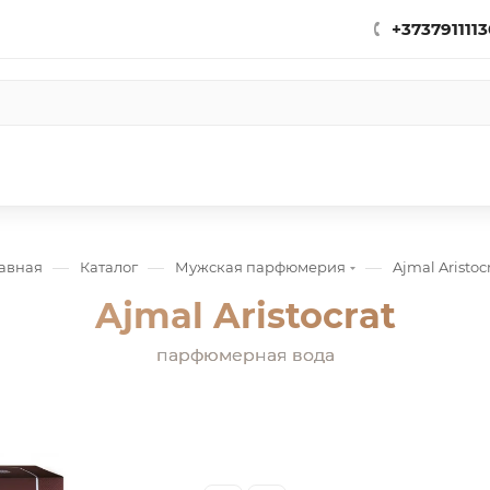
+3737911113
—
—
—
лавная
Каталог
Мужская парфюмерия
Ajmal Aristoc
Ajmal Aristocrat
парфюмерная вода