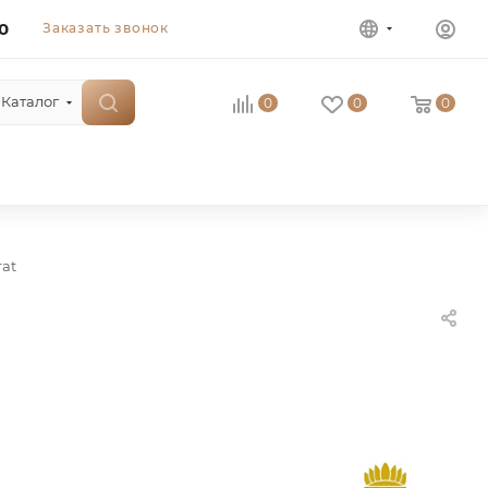
0
Заказать звонок
Каталог
0
0
0
rat