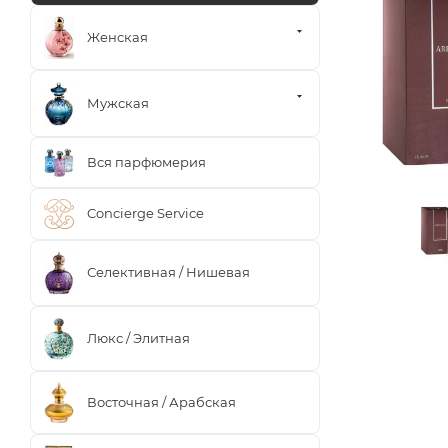
Женская
Мужская
Вся парфюмерия
Concierge Service
Селективная / Нишевая
Люкс / Элитная
Восточная / Арабская