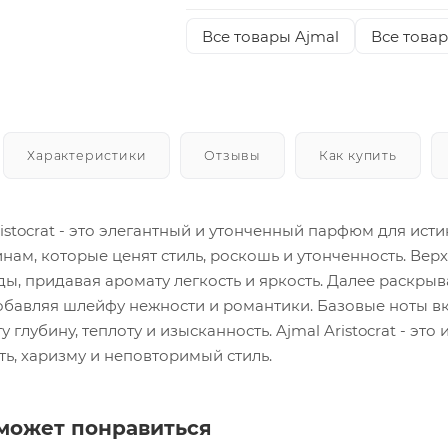
Все товары Ajmal
Все това
Характеристики
Отзывы
Как купить
istocrat - это элегантный и утонченный парфюм для ис
нам, которые ценят стиль, роскошь и утонченность. Вер
ы, придавая аромату легкость и яркость. Далее раскры
обавляя шлейфу нежности и романтики. Базовые ноты вк
 глубину, теплоту и изысканность. Ajmal Aristocrat - это
ь, харизму и неповторимый стиль.
может понравиться