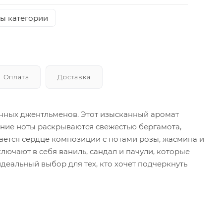
ры категории
Оплата
Доставка
тинных джентльменов. Этот изысканный аромат
хние ноты раскрываются свежестью бергамота,
вается сердце композиции с нотами розы, жасмина и
лючают в себя ваниль, сандал и пачули, которые
 идеальный выбор для тех, кто хочет подчеркнуть