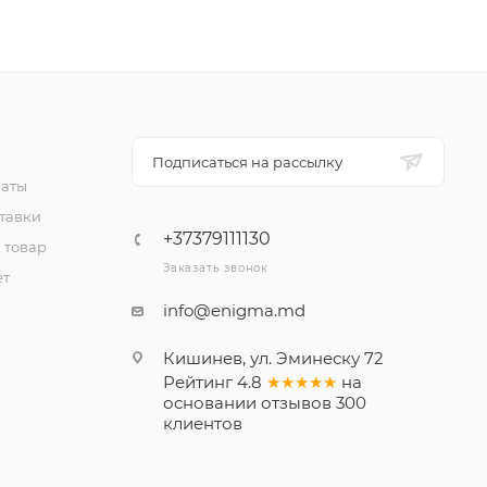
Подписаться на рассылку
латы
тавки
+37379111130
 товар
Заказать звонок
ет
info@enigma.md
Кишинев, ул. Эминеску 72
Рейтинг
4.8
★★★★★
на
основании
отзывов
300
клиентов