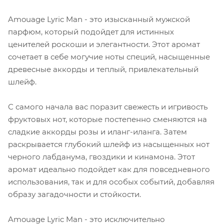
Amouage Lyric Man - это изысканный мужской
парфюм, который подойдет для истинных
ценителей роскоши и элегантности. Этот аромат
сочетает в себе могучие ноты специй, насыщенные
древесные аккорды и теплый, привлекательный
шлейф.
С самого начала вас поразит свежесть и игривость
фруктовых нот, которые постепенно сменяются на
сладкие аккорды розы и иланг-иланга. Затем
раскрывается глубокий шлейф из насыщенных нот
черного лабданума, гвоздики и кинамона. Этот
аромат идеально подойдет как для повседневного
использования, так и для особых событий, добавляя
образу загадочности и стойкости.
Amouage Lyric Man - это исключительно