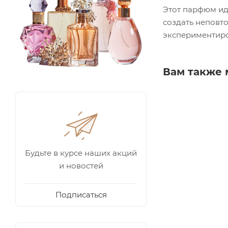
Этот парфюм иде
создать неповто
экспериментиро
Вам также 
Будьте в курсе наших акций
и новостей
Подписаться