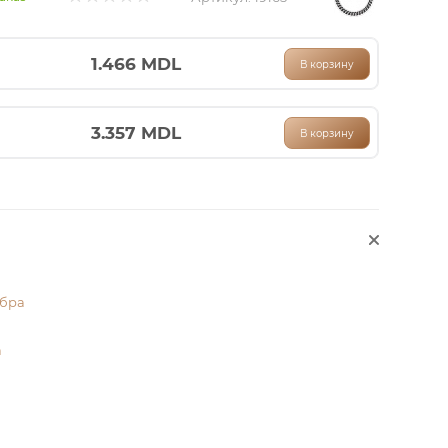
1.466
MDL
В корзину
3.357
MDL
В корзину
мбра
а