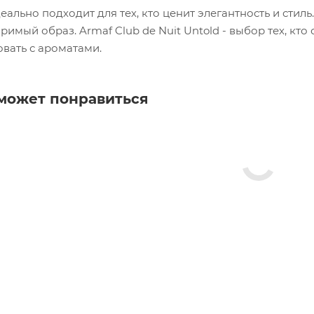
ально подходит для тех, кто ценит элегантность и стил
римый образ. Armaf Club de Nuit Untold - выбор тех, кт
вать с ароматами.
может понравиться