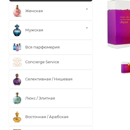
Женская
Мужская
Вся парфюмерия
Concierge Service
Селективная / Нишевая
Люкс / Элитная
Восточная / Арабская