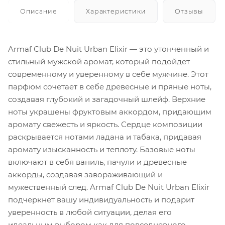
Описание
Характеристики
Отзывы
Armaf Club De Nuit Urban Elixir — это утонченный и
стильный мужской аромат, который подойдет
современному и уверенному в себе мужчине. Этот
парфюм сочетает в себе древесные и пряные ноты,
создавая глубокий и загадочный шлейф. Верхние
ноты украшены фруктовым аккордом, придающим
аромату свежесть и яркость. Сердце композиции
раскрывается нотами ладана и табака, придавая
аромату изысканность и теплоту. Базовые ноты
включают в себя ваниль, пачули и древесные
аккорды, создавая завораживающий и
мужественный след. Armaf Club De Nuit Urban Elixir
подчеркнет вашу индивидуальность и подарит
уверенность в любой ситуации, делая его
идеальным выбором как для повседневного