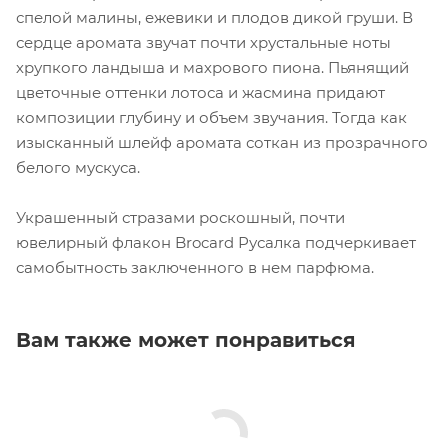
спелой малины, ежевики и плодов дикой груши. В
сердце аромата звучат почти хрустальные ноты
хрупкого ландыша и махрового пиона. Пьянящий
цветочные оттенки лотоса и жасмина придают
композиции глубину и объем звучания. Тогда как
изысканный шлейф аромата соткан из прозрачного
белого мускуса.
Украшенный стразами роскошный, почти
ювелирный флакон Brocard Русалка подчеркивает
самобытность заключенного в нем парфюма.
Вам также может понравиться