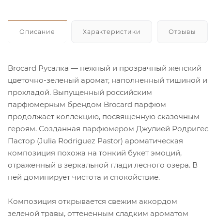
Описание
Характеристики
Отзывы
Brocard Русалка — нежный и прозрачный женский
цветочно-зеленый аромат, наполненный тишиной и
прохладой. Выпущенный российским
парфюмерным брендом Brocard парфюм
продолжает коллекцию, посвященную сказочным
героям. Созданная парфюмером Джулией Родригес
Пастор (Julia Rodriguez Pastor) ароматическая
композиция похожа на тонкий букет эмоций,
отраженный в зеркальной глади лесного озера. В
ней доминирует чистота и спокойствие.
Композиция открывается свежим аккордом
зеленой травы, оттененным сладким ароматом