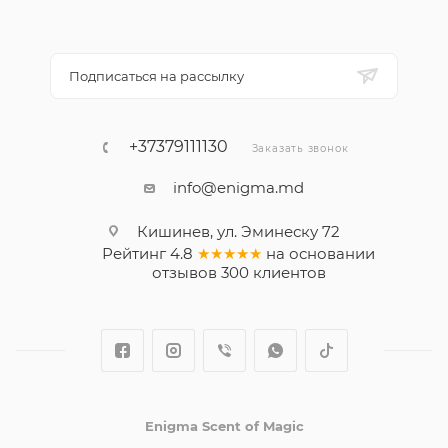
Подписаться на рассылку
+37379111130
Заказать звонок
info@enigma.md
Кишинев, ул. Эминеску 72
Рейтинг
4.8
★★★★★
на основании
отзывов
300
клиентов
Enigma Scent of Magic