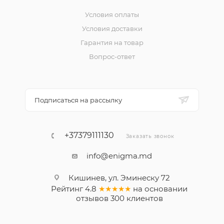
Условия оплаты
Условия доставки
Гарантия на товар
Вопрос-ответ
Подписаться на рассылку
+37379111130
Заказать звонок
info@enigma.md
Кишинев, ул. Эминеску 72
Рейтинг
4.8
★★★★★
на основании
отзывов
300
клиентов