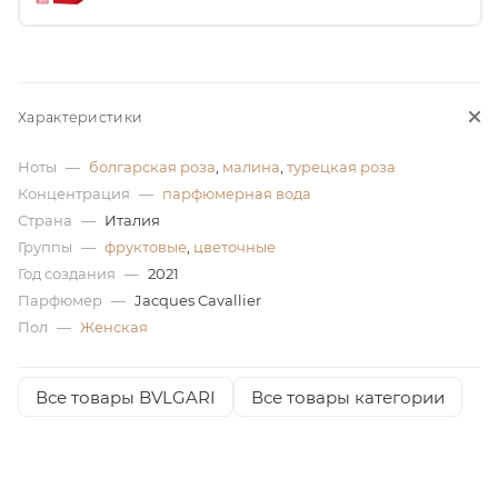
ей
Характеристики
Ноты
—
болгарская роза
,
малина
,
турецкая роза
Концентрация
—
парфюмерная вода
Страна
—
Италия
Группы
—
фруктовые
,
цветочные
Год создания
—
2021
Парфюмер
—
Jacques Cavallier
Пол
—
Женская
Все товары BVLGARI
Все товары категории