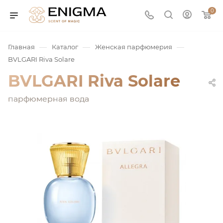
0
—
—
—
Главная
Каталог
Женская парфюмерия
BVLGARI Riva Solare
BVLGARI Riva Solare
парфюмерная вода
юмерия
Service
ая / Нишевая