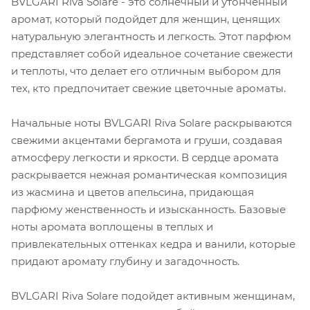
BVLGARI Riva Solare - это солнечный и утонченный
аромат, который подойдет для женщин, ценящих
натуральную элегантность и легкость. Этот парфюм
представляет собой идеальное сочетание свежести
и теплоты, что делает его отличным выбором для
тех, кто предпочитает свежие цветочные ароматы.
Начальные ноты BVLGARI Riva Solare раскрываются
свежими акцентами бергамота и груши, создавая
атмосферу легкости и яркости. В сердце аромата
раскрывается нежная романтическая композиция
из жасмина и цветов апельсина, придающая
парфюму женственность и изысканность. Базовые
ноты аромата воплощены в теплых и
привлекательных оттенках кедра и ванили, которые
придают аромату глубину и загадочность.
BVLGARI Riva Solare подойдет активным женщинам,