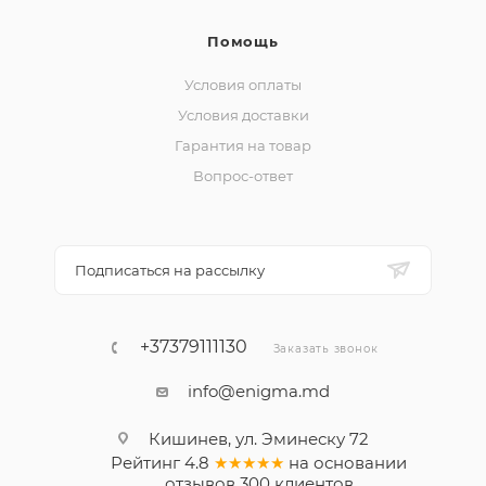
Помощь
Условия оплаты
Условия доставки
Гарантия на товар
Вопрос-ответ
Подписаться на рассылку
+37379111130
Заказать звонок
info@enigma.md
Кишинев, ул. Эминеску 72
Рейтинг
4.8
★★★★★
на основании
отзывов
300
клиентов