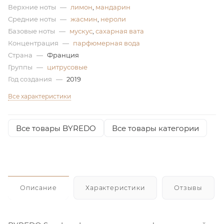
Верхние ноты
—
лимон
,
мандарин
ей
Средние ноты
—
жасмин
,
нероли
Базовые ноты
—
мускус
,
сахарная вата
Концентрация
—
парфюмерная вода
а
Страна
—
Франция
Группы
—
цитрусовые
Год создания
—
2019
Все характеристики
Все товары BYREDO
Все товары категории
Описание
Характеристики
Отзывы