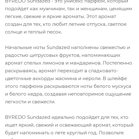
BYREDO Sundazed - это унисекс парфюм, который
подойдет как мужчинам, так и женщинам, ценящим
легкие, свежие и яркие ароматы. Этот аромат
создан для тех, кто любит летние отпуска, светлое
солнце и теплый песок.
Начальные ноты Sundazed наполнены свежестью и
радостью цитрусовых фруктов, напоминающих
аромат спелых лимонов и мандаринов. Постепенно
раскрываясь, аромат переходит в сладковато-
цветочные аккорды жасмина и нероли. В шлейфе
этого парфюма раскрываются ноты белого мускуса
и белого кедра, создавая неповторимое ощущение
легкости и свежести.
BYREDO Sundazed идеально подойдет для тех, кто
ищет яркий, свежий и освежающий аромат, который
будет напоминать о лете круглый год. Позвольте