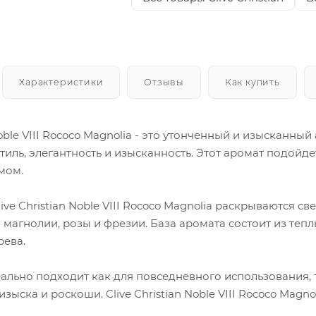
Характеристики
Отзывы
Как купить
 Noble VIII Rococo Magnolia - это утонченный и изысканн
тиль, элегантность и изысканность. Этот аромат подойде
мом.
ive Christian Noble VIII Rococo Magnolia раскрываются с
магнолии, розы и фрезии. База аромата состоит из теп
рева.
еально подходит как для повседневного использования, 
изыска и роскоши. Clive Christian Noble VIII Rococo Magn