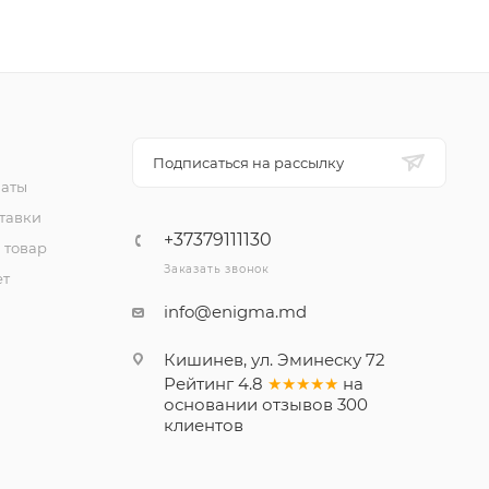
Подписаться на рассылку
латы
тавки
+37379111130
 товар
Заказать звонок
ет
info@enigma.md
Кишинев, ул. Эминеску 72
Рейтинг
4.8
★★★★★
на
основании
отзывов
300
клиентов