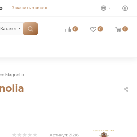
0
Заказать звонок
Каталог
0
0
0
coco Magnolia
nolia
Артикул:
21216