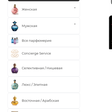
Женская
Мужская
Вся парфюмерия
Concierge Service
Селективная / Нишевая
Люкс / Элитная
Восточная / Арабская