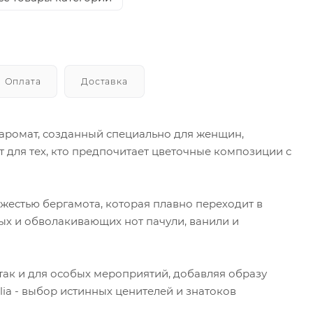
Оплата
Доставка
ый аромат, созданный специально для женщин,
т для тех, кто предпочитает цветочные композиции с
вежестью бергамота, которая плавно переходит в
лых и обволакивающих нот пачули, ванили и
так и для особых мероприятий, добавляя образу
olia - выбор истинных ценителей и знатоков