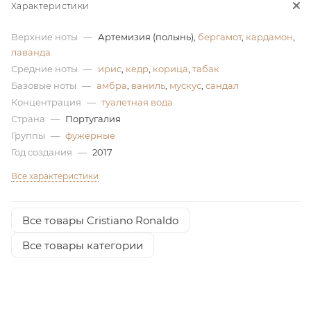
Характеристики
ей
Верхние ноты
—
Артемизия (полынь),
бергамот
,
кардамон
,
лаванда
Средние ноты
—
ирис
,
кедр
,
корица
,
табак
Базовые ноты
—
амбра
,
ваниль
,
мускус
,
сандал
Концентрация
—
туалетная вода
Страна
—
Португалия
Группы
—
фужерные
Год создания
—
2017
Все характеристики
Все товары Cristiano Ronaldo
Все товары категории