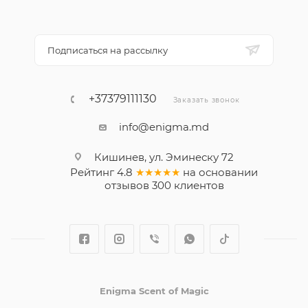
Подписаться на рассылку
+37379111130
Заказать звонок
info@enigma.md
Кишинев, ул. Эминеску 72
Рейтинг
4.8
★★★★★
на основании
отзывов
300
клиентов
Enigma Scent of Magic