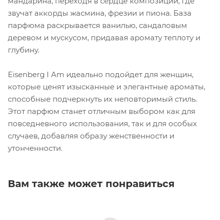
мандарина, переходя в сердце композиции, где
звучат аккорды жасмина, фрезии и пиона. База
парфюма раскрывается ванилью, сандаловым
деревом и мускусом, придавая аромату теплоту и
глубину.
Eisenberg I Am идеально подойдет для женщин,
которые ценят изысканные и элегантные ароматы,
способные подчеркнуть их неповторимый стиль.
Этот парфюм станет отличным выбором как для
повседневного использования, так и для особых
случаев, добавляя образу женственности и
утонченности.
Вам также может понравиться