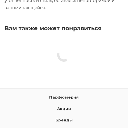
утонченность и стиль, оставаясь неповторимой и
запоминающейся.
Вам также может понравиться
Парфюмерия
Акции
Бренды