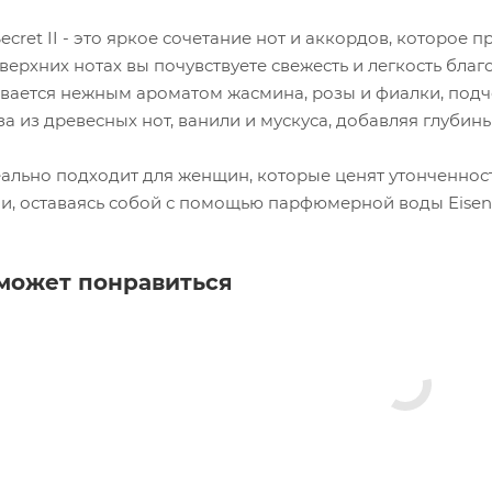
 Secret II - это яркое сочетание нот и аккордов, которо
 верхних нотах вы почувствуете свежесть и легкость бла
вается нежным ароматом жасмина, розы и фиалки, подч
 из древесных нот, ванили и мускуса, добавляя глубины
ально подходит для женщин, которые ценят утонченност
, оставаясь собой с помощью парфюмерной воды Eisenberg
может понравиться