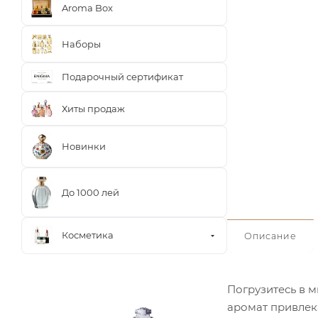
Aroma Box
Наборы
Подарочный сертификат
Хиты продаж
Новинки
До 1000 лей
Косметика
Описание
Погрузитесь в м
аромат привлек