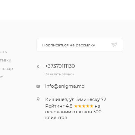
Подписаться на рассылку
латы
тавки
+37379111130
 товар
Заказать звонок
ет
info@enigma.md
Кишинев, ул. Эминеску 72
Рейтинг
4.8
★★★★★
на
основании
отзывов
300
клиентов