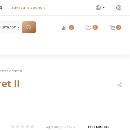
0
Заказать звонок
Каталог
0
0
0
ns Secret II
et II
Артикул:
21975