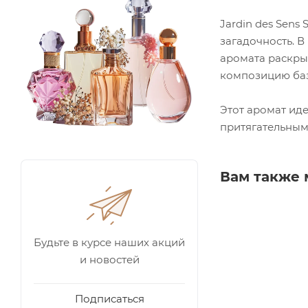
Jardin des Sens
загадочность. В
аромата раскры
композицию база
Этот аромат иде
притягательными
Вам также 
Будьте в курсе наших акций
и новостей
Подписаться