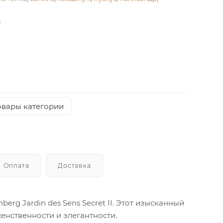
а
овары категории
Оплата
Доставка
rg Jardin des Sens Secret II. Этот изысканный
енственности и элегантности.