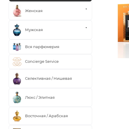
Женская
Мужская
Вся парфюмерия
Concierge Service
Селективная / Нишевая
Люкс / Элитная
Восточная / Арабская