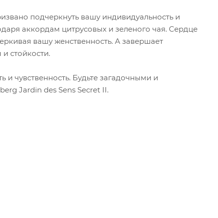
е призвано подчеркнуть вашу индивидуальность и
годаря аккордам цитрусовых и зеленого чая. Сердце
еркивая вашу женственность. А завершает
 и стойкости.
ь и чувственность. Будьте загадочными и
 Jardin des Sens Secret II.