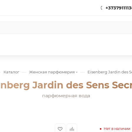
+3737911113
—
—
—
Каталог
Женская парфюмерия
Eisenberg Jardin des Se
nberg Jardin des Sens Secr
парфюмерная вода
Нет в наличии