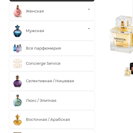
Женская
Мужская
Вся парфюмерия
Concierge Service
Селективная / Нишевая
Люкс / Элитная
Восточная / Арабская