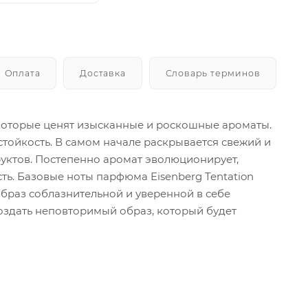
Оплата
Доставка
Словарь терминов
, которые ценят изысканные и роскошные ароматы.
 стойкость. В самом начале раскрывается свежий и
уктов. Постепенно аромат эволюционирует,
ь. Базовые ноты парфюма Eisenberg Tentation
 образ соблазнительной и уверенной в себе
оздать неповторимый образ, который будет