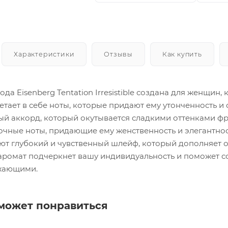
Характеристики
Отзывы
Как купить
а Eisenberg Tentation Irresistible создана для женщин
етает в себе ноты, которые придают ему утонченность и
ый аккорд, который окутывается сладкими оттенками фр
очные ноты, придающие ему женственность и элегантност
здают глубокий и чувственный шлейф, который дополняет
аромат подчеркнет вашу индивидуальность и поможет с
жающими.
может понравиться