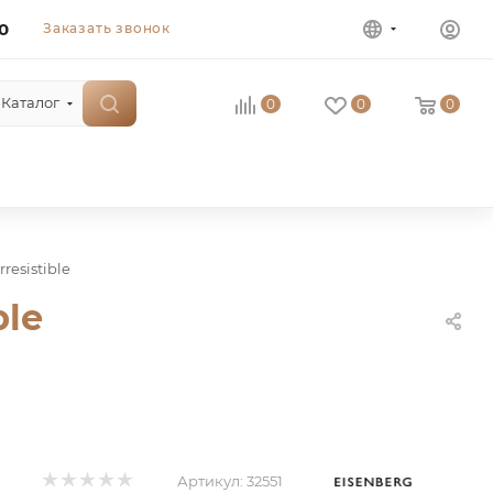
0
Заказать звонок
Каталог
0
0
0
rresistible
ble
Артикул:
32551