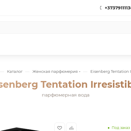
+3737911113
—
—
—
Каталог
Женская парфюмерия
Eisenberg Tentation I
senberg Tentation Irresisti
парфюмерная вода
Под заказ