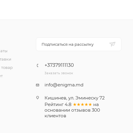
Подписаться на рассылку
латы
тавки
+37379111130
 товар
Заказать звонок
ет
info@enigma.md
Кишинев, ул. Эминеску 72
Рейтинг
4.8
★★★★★
на
основании
отзывов
300
клиентов