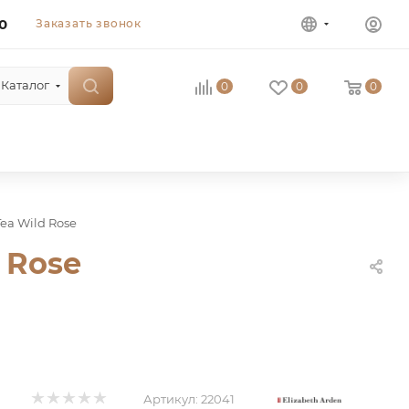
0
Заказать звонок
Каталог
0
0
0
Tea Wild Rose
 Rose
Артикул:
22041