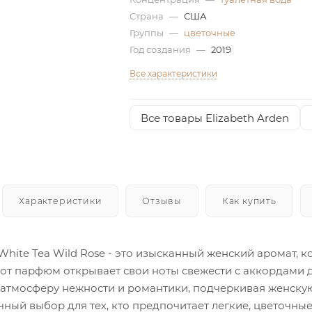
Страна
—
США
Группы
—
цветочные
Год создания
—
2019
Все характеристики
Все товары Elizabeth Arden
Характеристики
Отзывы
Как купить
 White Tea Wild Rose - это изысканный женский аромат,
Этот парфюм открывает свои ноты свежести с аккордами
атмосферу нежности и романтики, подчеркивая женскую к
ичный выбор для тех, кто предпочитает легкие, цветочн