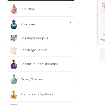
Женская
Мужская
Вся парфюмерия
Concierge Service
Селективная / Нишевая
Люкс / Элитная
Восточная / Арабская