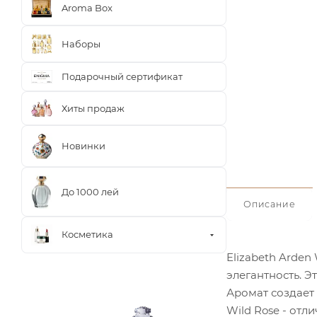
Aroma Box
Наборы
Подарочный сертификат
Хиты продаж
Новинки
До 1000 лей
Описание
Косметика
Elizabeth Arden
элегантность. 
Аромат создает 
Wild Rose - отл