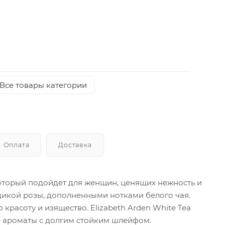
Все товары категории
Оплата
Доставка
 который подойдет для женщин, ценящих нежность и
 дикой розы, дополненными нотками белого чая.
расоту и изящество. Elizabeth Arden White Tea
ые ароматы с долгим стойким шлейфом.