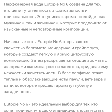
Парфюмерная вода Eutopie No 6 создана для тех,
кто ценит утонченность, эксклюзивность и
оригинальность. Этот унисекс аромат подойдет как
мужчинам, так и женщинам, которые предпочитают
изысканные и неповторимые композиции.
Начальные ноты Eutopie No 6 открываются
свежестью бергамота, мандарина и грейпфрута,
которые создают легкую и яркую цитрусовую
композицию. Затем раскрывается сердце аромата с
аккордами жасмина, розы и ландыша, придавая ему
нежность и женственность. В базе парфюма лежат
теплые и обволакивающие ноты пачули, ветивера и
ванили, которые придают аромату глубину и
загадочность.
Eutopie No 6 - это идеальный выбор для тех, кто
хочет подчеркнуть свою индивидуальность и стать