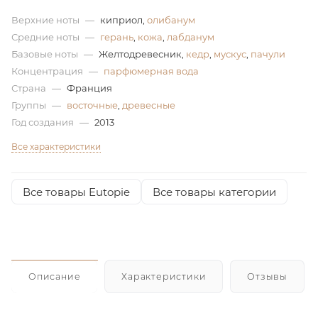
Верхние ноты
—
киприол,
олибанум
ей
Средние ноты
—
герань
,
кожа
,
лабданум
Базовые ноты
—
Желтодревесник,
кедр
,
мускус
,
пачули
а
Концентрация
—
парфюмерная вода
Страна
—
Франция
Группы
—
восточные
,
древесные
Год создания
—
2013
Все характеристики
Все товары Eutopie
Все товары категории
Описание
Характеристики
Отзывы