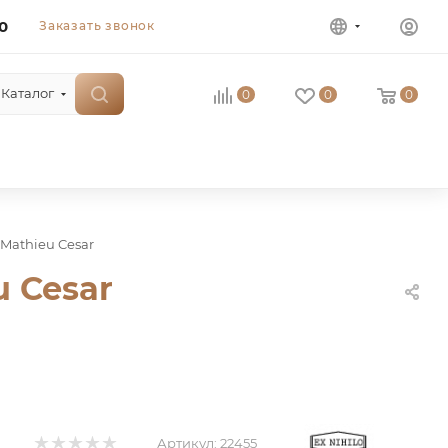
0
Заказать звонок
Каталог
0
0
0
r Mathieu Cesar
u Cesar
Артикул:
22455