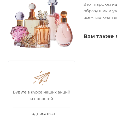
Этот парфюм ид
образу шик и ут
всем, включая 
Вам также 
Будьте в курсе наших акций
и новостей
Подписаться