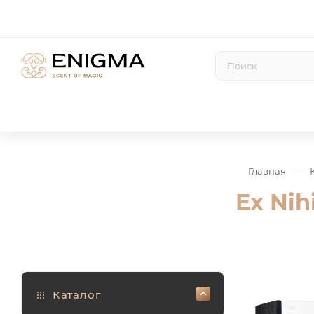
—
Главная
Ex Nih
Каталог