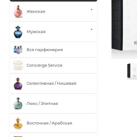
Женская
Мужская
Вся парфюмерия
Concierge Service
Селективная / Нишевая
Люкс / Элитная
Восточная / Арабская