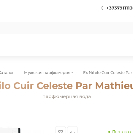
+3737911113
—
—
Каталог
Мужская парфюмерия
Ex Nihilo Cuir Celeste Pa
ilo Cuir Celeste Par Mathie
парфюмерная вода
Под заказ