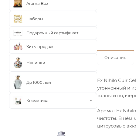
Aroma Box
Наборы
Подарочный сертификат
Хиты продаж
Описание
Новинки
Ex Nihilo Cuir 
До 1000 лей
утонченный и и
толпы и подчер
Косметика
Аромат Ex Nihil
чистоты. В нём
цитрусовые акк