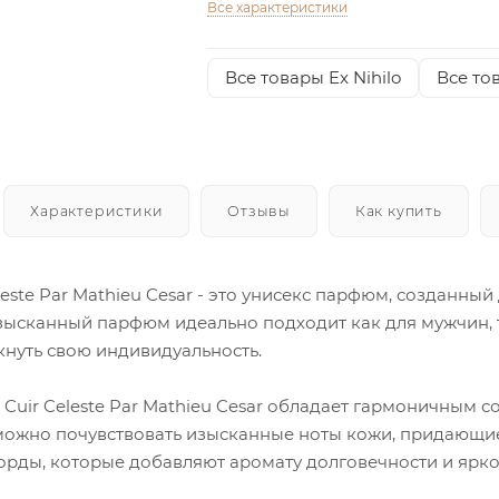
Все характеристики
Все товары Ex Nihilo
Все то
Характеристики
Отзывы
Как купить
Celeste Par Mathieu Cesar - это унисекс парфюм, созданн
зысканный парфюм идеально подходит как для мужчин, т
кнуть свою индивидуальность.
o Cuir Celeste Par Mathieu Cesar обладает гармоничным
 можно почувствовать изысканные ноты кожи, придающие
орды, которые добавляют аромату долговечности и ярко