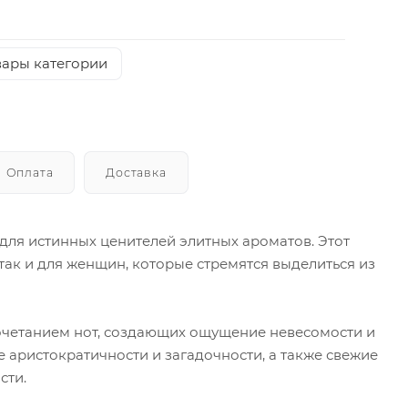
вары категории
Оплата
Доставка
ый для истинных ценителей элитных ароматов. Этот
ак и для женщин, которые стремятся выделиться из
 сочетанием нот, создающих ощущение невесомости и
 аристократичности и загадочности, а также свежие
сти.