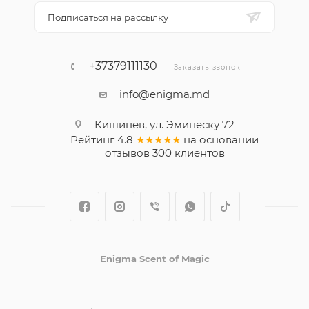
Подписаться на рассылку
+37379111130
Заказать звонок
info@enigma.md
Кишинев, ул. Эминеску 72
Рейтинг
4.8
★★★★★
на основании
отзывов
300
клиентов
Enigma Scent of Magic