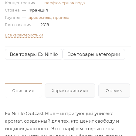
Концентрация
—
парфюмерная вода
Страна
—
Франция
Группы
—
древесные
,
пряные
Год создания
—
2019
Все характеристики
Все товары Ex Nihilo
Все товары категории
Описание
Характеристики
Отзывы
Ex Nihilo Outcast Blue – интригующий унисекс
аромат, созданный для тех, кто ценит свободу и
индивидуальность. Этот парфюм открывается