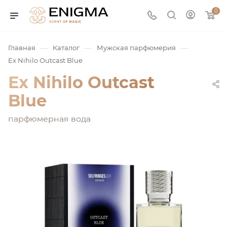
0
—
—
—
Главная
Каталог
Мужская парфюмерия
Ex Nihilo Outcast Blue
Ex Nihilo Outcast
Blue
парфюмерная вода
юмерия
Service
ая / Нишевая