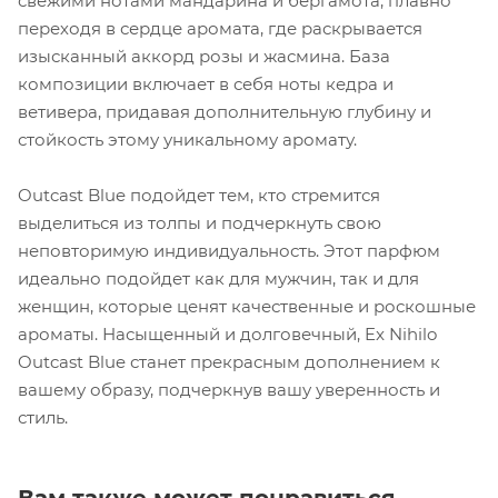
свежими нотами мандарина и бергамота, плавно
переходя в сердце аромата, где раскрывается
изысканный аккорд розы и жасмина. База
композиции включает в себя ноты кедра и
ветивера, придавая дополнительную глубину и
стойкость этому уникальному аромату.
Outcast Blue подойдет тем, кто стремится
выделиться из толпы и подчеркнуть свою
неповторимую индивидуальность. Этот парфюм
идеально подойдет как для мужчин, так и для
женщин, которые ценят качественные и роскошные
ароматы. Насыщенный и долговечный, Ex Nihilo
Outcast Blue станет прекрасным дополнением к
вашему образу, подчеркнув вашу уверенность и
стиль.
Вам также может понравиться