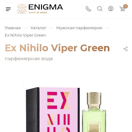
0
—
—
—
Главная
Каталог
Мужская парфюмерия
Ex Nihilo Viper Green
Ex Nihilo Viper Green
парфюмерная вода
юмерия
Service
ая / Нишевая