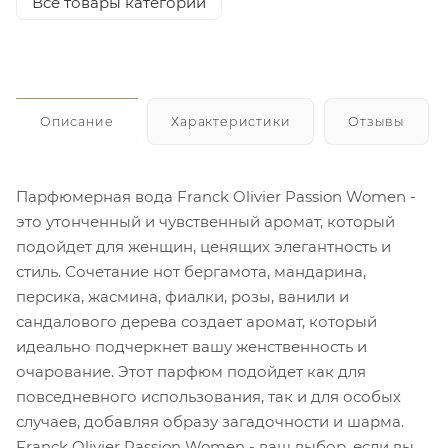
Все товары категории
Описание
Характеристики
Отзывы
Парфюмерная вода Franck Olivier Passion Women -
это утонченный и чувственный аромат, который
подойдет для женщин, ценящих элегантность и
стиль. Сочетание нот бергамота, мандарина,
персика, жасмина, фиалки, розы, ванили и
сандалового дерева создает аромат, который
идеально подчеркнет вашу женственность и
очарование. Этот парфюм подойдет как для
повседневного использования, так и для особых
случаев, добавляя образу загадочности и шарма.
Franck Olivier Passion Women - ваш выбор, если вы