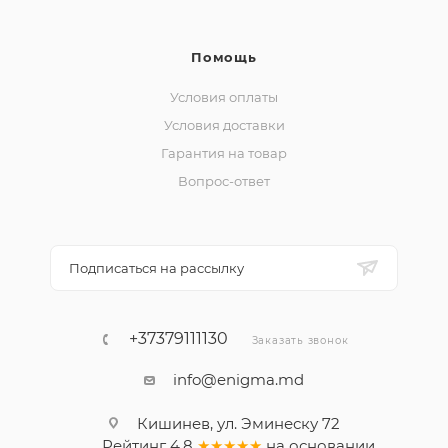
Помощь
Условия оплаты
Условия доставки
Гарантия на товар
Вопрос-ответ
Подписаться на рассылку
+37379111130
Заказать звонок
info@enigma.md
Кишинев, ул. Эминеску 72
Рейтинг
4.8
★★★★★
на основании