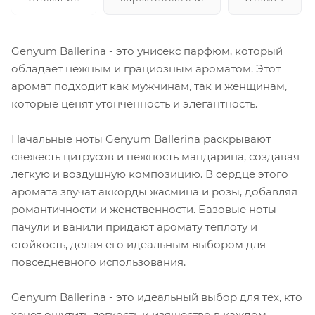
Genyum Ballerina - это унисекс парфюм, который
обладает нежным и грациозным ароматом. Этот
аромат подходит как мужчинам, так и женщинам,
которые ценят утонченность и элегантность.
Начальные ноты Genyum Ballerina раскрывают
свежесть цитрусов и нежность мандарина, создавая
легкую и воздушную композицию. В сердце этого
аромата звучат аккорды жасмина и розы, добавляя
романтичности и женственности. Базовые ноты
пачули и ванили придают аромату теплоту и
стойкость, делая его идеальным выбором для
повседневного использования.
Genyum Ballerina - это идеальный выбор для тех, кто
хочет ощутить легкость и изящество в каждом