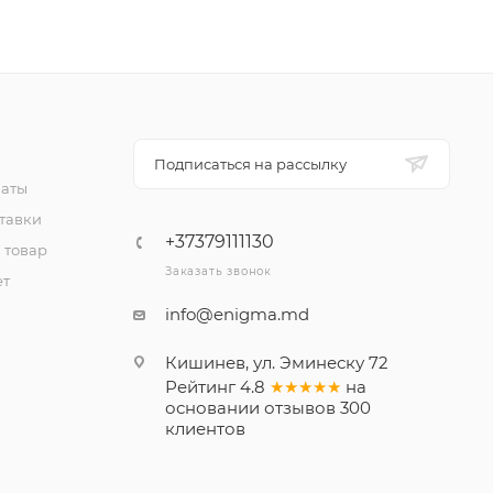
Подписаться на рассылку
латы
тавки
+37379111130
 товар
Заказать звонок
ет
info@enigma.md
Кишинев, ул. Эминеску 72
Рейтинг
4.8
★★★★★
на
основании
отзывов
300
клиентов