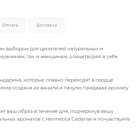
Оплата
Доставка
ным выбором для ценителей натуральных и
мужчинам, так и женщинам, олицетворяя в себе
андарина, которые плавно переходят в сердце
юма создана из ванили и пачули, придавая аромату
ит ваш образ в течение дня, подчеркнув вашу
льных ароматов с Hermetica Cedarise и почувствуйте