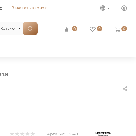
0
Заказать звонок
Каталог
0
0
0
rise
Артикул:
23649