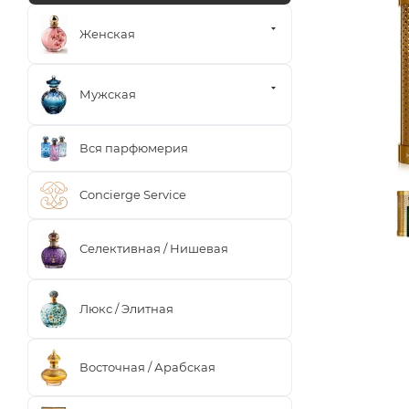
Женская
Мужская
Вся парфюмерия
Concierge Service
Селективная / Нишевая
Люкс / Элитная
Восточная / Арабская