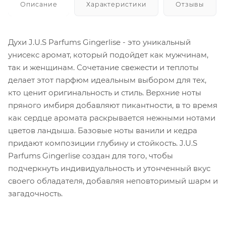
Описание
Характеристики
Отзывы
Духи J.U.S Parfums Gingerlise - это уникальный
унисекс аромат, который подойдет как мужчинам,
так и женщинам. Сочетание свежести и теплоты
делает этот парфюм идеальным выбором для тех,
кто ценит оригинальность и стиль. Верхние ноты
пряного имбиря добавляют пикантности, в то время
как сердце аромата раскрывается нежными нотами
цветов ландыша. Базовые ноты ванили и кедра
придают композиции глубину и стойкость. J.U.S
Parfums Gingerlise создан для того, чтобы
подчеркнуть индивидуальность и утонченный вкус
своего обладателя, добавляя неповторимый шарм и
загадочность.