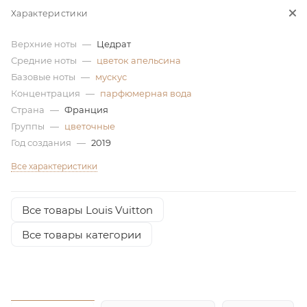
Характеристики
ей
Верхние ноты
—
Цедрат
Средние ноты
—
цветок апельсина
Базовые ноты
—
мускус
Концентрация
—
парфюмерная вода
Страна
—
Франция
Группы
—
цветочные
Год создания
—
2019
Все характеристики
Все товары Louis Vuitton
Все товары категории