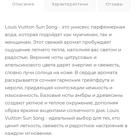
Описание
Характеристики
Отзывы
Louis Vuitton Sun Song - это унисекс парфюмерная
вода, которая подойдет как мужчинам, так и
женщинам. Этот свежий аромат пробуждает
ощущение летнего тепла, наполняя вас светом и
радостью. Верхние ноты цитрусовых и
апельсинового цвета дарят энергию и свежесть,
словно лучи солнца на коже. В сердце аромата
раскрывается сочная гармония грейпфрута и
нероли, придающая композиции нежность и
изысканность. Базовые ноты амбры и древесины
создают уютное и теплое окружение, дополняя
образ яркими акцентами солнечного дня. Louis
Vuitton Sun Song - идеальный выбор для тех, кто
ценит легкость, свежесть и радостное настроение в
каждом мгновении.