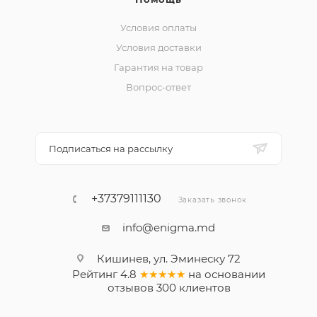
Условия оплаты
Условия доставки
Гарантия на товар
Вопрос-ответ
Подписаться на рассылку
+37379111130
Заказать звонок
info@enigma.md
Кишинев, ул. Эминеску 72
Рейтинг
4.8
★★★★★
на основании
отзывов
300
клиентов