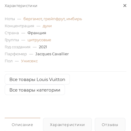
Характеристики
ей
Ноты
—
бергамот
,
грейпфрут
,
имбирь
Концентрация
—
духи
а
Страна
—
Франция
Группы
—
цитрусовые
Год создания
—
2021
Парфюмер
—
Jacques Cavallier
Пол
—
Унисекс
Все товары Louis Vuitton
Все товары категории
Описание
Характеристики
Отзывы